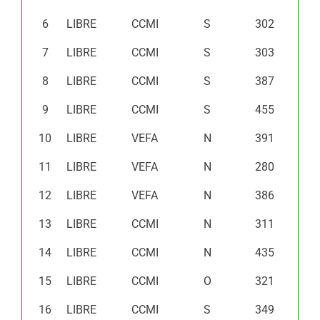
6
LIBRE
CCMI
S
302
7
LIBRE
CCMI
S
303
8
LIBRE
CCMI
S
387
9
LIBRE
CCMI
S
455
10
LIBRE
VEFA
N
391
11
LIBRE
VEFA
N
280
12
LIBRE
VEFA
N
386
13
LIBRE
CCMI
N
311
14
LIBRE
CCMI
N
435
15
LIBRE
CCMI
O
321
16
LIBRE
CCMI
S
349