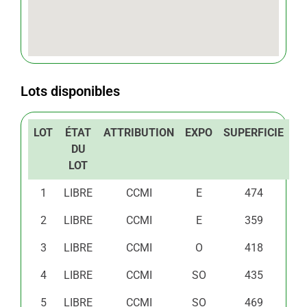
Lots disponibles
LOT
ÉTAT
ATTRIBUTION
EXPO
SUPERFICIE
DU
LOT
1
LIBRE
CCMI
E
474
2
LIBRE
CCMI
E
359
3
LIBRE
CCMI
O
418
4
LIBRE
CCMI
SO
435
5
LIBRE
CCMI
SO
469