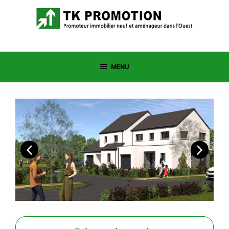
MENU
LA
LA
NC
NC
EM
EM
EN
EN