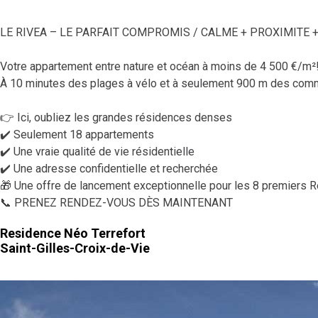
LE RIVEA – LE PARFAIT COMPROMIS / CALME + PROXIMITE 
Votre appartement entre nature et océan à moins de 4 500 €/m²
À 10 minutes des plages à vélo et à seulement 900 m des comme
👉 Ici, oubliez les grandes résidences denses
✔️ Seulement 18 appartements
✔️ Une vraie qualité de vie résidentielle
✔️ Une adresse confidentielle et recherchée
🎁 Une offre de lancement exceptionnelle pour les 8 premiers Rés
📞 PRENEZ RENDEZ-VOUS DÈS MAINTENANT
Residence Néo Terrefort
Saint-Gilles-Croix-de-Vie
LIVRAISON JANVIER 2024