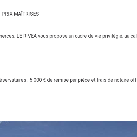
+ PRIX MAÎTRISES
!
rces, LE RIVEA vous propose un cadre de vie privilégié, au ca
ervataires : 5 000 € de remise par pièce et frais de notaire off