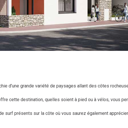
richie d’une grande variété de paysages allant des côtes rocheus
ffre cette destination, quelles soient à pied ou à vélos, vous p
e surf présents sur la côte où vous saurez également apprécier 