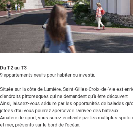
Du T2 au T3
9 appartements neufs pour habiter ou investir.
Située sur la côte de Lumière, Saint-Gilles-Croix-de-Vie est en
d’endroits pittoresques qui ne demandent qu’à être découvert.
Ainsi, laissez-vous séduire par les opportunités de balades qu’o
jetées d’où vous pourrez apercevoir l’arrivée des bateaux.
Amateur de sport, vous serez enchanté par les multiples spots d
et mer, présents sur le bord de l’océan.